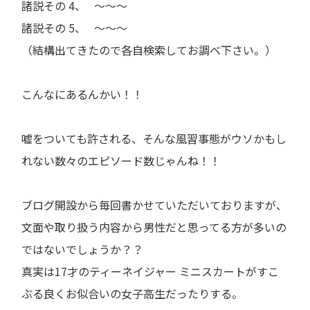
諸説その 4、 ～～～
諸説その 5、 ～～～
（結構出てきたので各自検索してお調べ下さい。）
こんなにあるんかい！！
嘘をついても許される、そんな風習事態がウソかもし
れない数々のエピソード数じゃんね！！
ブログ開設から毎回書かせていただいておりますが、
文面や取り扱う内容から男性だと思ってる方が多いの
ではないでしょうか？？
真実は17才のティーネイジャー ミニスカートがすこ
ぶる良くお似合いの女子高生だったりする。