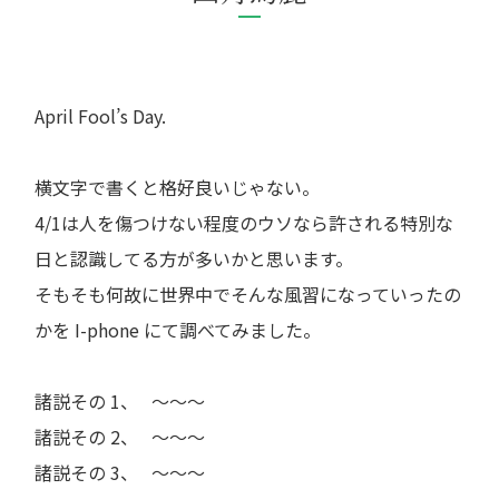
April Fool’s Day.
横文字で書くと格好良いじゃない。
4/1は人を傷つけない程度のウソなら許される特別な
日と認識してる方が多いかと思います。
そもそも何故に世界中でそんな風習になっていったの
かを I-phone にて調べてみました。
諸説その 1、 ～～～
諸説その 2、 ～～～
諸説その 3、 ～～～